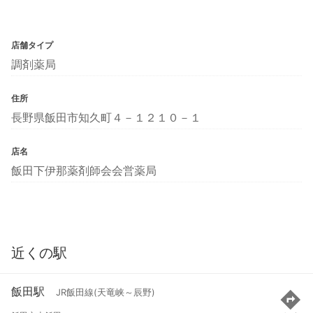
店舗タイプ
調剤薬局
住所
長野県飯田市知久町４－１２１０－１
店名
飯田下伊那薬剤師会会営薬局
近くの駅
飯田駅
JR飯田線(天竜峡～辰野)