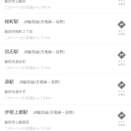
飯田市上飯田
ルート
を見る
このページの店舗から 351 m
桜町駅
JR飯田線(天竜峡～辰野)
飯田市桜町２丁目
ルート
を見る
このページの店舗から 1.1 km
切石駅
JR飯田線(天竜峡～辰野)
飯田市鼎切石
ルート
を見る
このページの店舗から 1.1 km
鼎駅
JR飯田線(天竜峡～辰野)
飯田市鼎中平
ルート
を見る
このページの店舗から 1.3 km
伊那上郷駅
JR飯田線(天竜峡～辰野)
飯田市上郷黒田
ルート
を見る
このページの店舗から 1.7 km