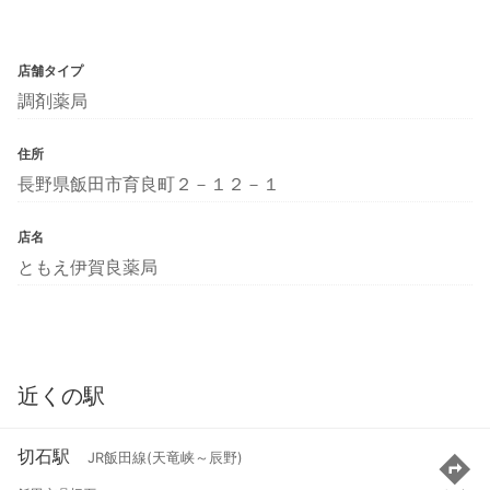
店舗タイプ
調剤薬局
住所
長野県飯田市育良町２－１２－１
店名
ともえ伊賀良薬局
近くの駅
切石駅
JR飯田線(天竜峡～辰野)