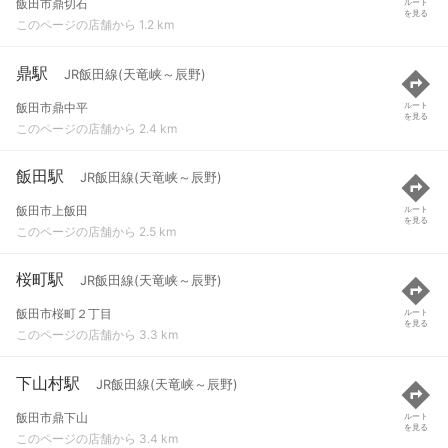
飯田市鼎切石
ルート
を見る
このページの店舗から 1.2 km
鼎駅
JR飯田線(天竜峡～辰野)
飯田市鼎中平
ルート
を見る
このページの店舗から 2.4 km
飯田駅
JR飯田線(天竜峡～辰野)
飯田市上飯田
ルート
を見る
このページの店舗から 2.5 km
桜町駅
JR飯田線(天竜峡～辰野)
飯田市桜町２丁目
ルート
を見る
このページの店舗から 3.3 km
下山村駅
JR飯田線(天竜峡～辰野)
飯田市鼎下山
ルート
を見る
このページの店舗から 3.4 km