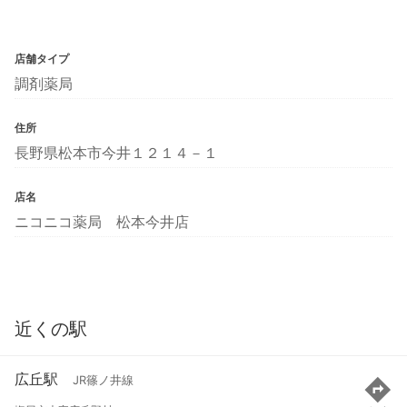
店舗タイプ
調剤薬局
住所
長野県松本市今井１２１４－１
店名
ニコニコ薬局 松本今井店
近くの駅
広丘駅
JR篠ノ井線