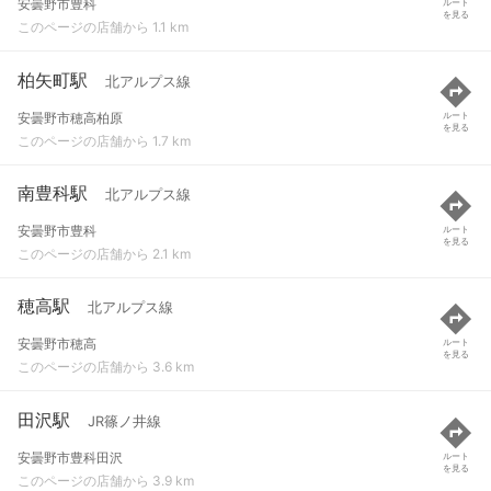
安曇野市豊科
ルート
を見る
このページの店舗から 1.1 km
柏矢町駅
北アルプス線
安曇野市穂高柏原
ルート
を見る
このページの店舗から 1.7 km
南豊科駅
北アルプス線
安曇野市豊科
ルート
を見る
このページの店舗から 2.1 km
穂高駅
北アルプス線
安曇野市穂高
ルート
を見る
このページの店舗から 3.6 km
田沢駅
JR篠ノ井線
安曇野市豊科田沢
ルート
を見る
このページの店舗から 3.9 km