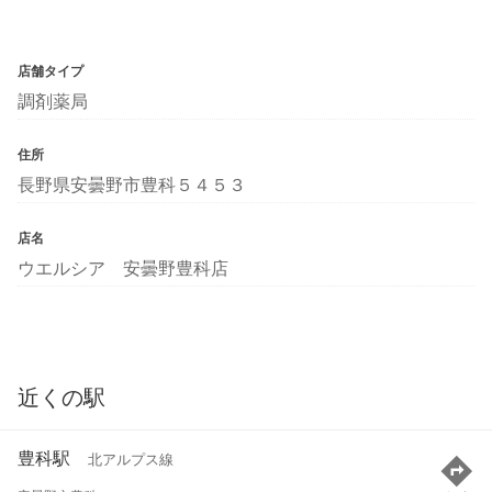
店舗タイプ
調剤薬局
住所
長野県安曇野市豊科５４５３
店名
ウエルシア 安曇野豊科店
近くの駅
豊科駅
北アルプス線