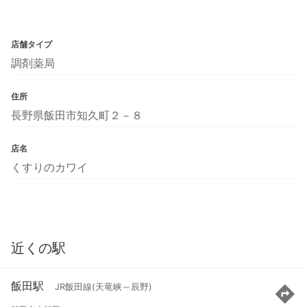
店舗タイプ
調剤薬局
住所
長野県飯田市知久町２－８
店名
くすりのカワイ
近くの駅
飯田駅
JR飯田線(天竜峡～辰野)