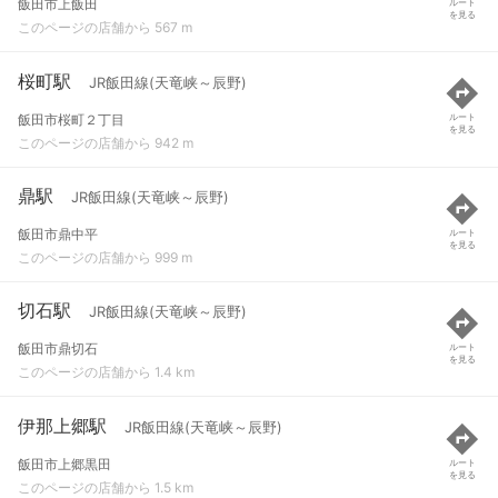
飯田市上飯田
ルート
を見る
このページの店舗から 567 m
桜町駅
JR飯田線(天竜峡～辰野)
飯田市桜町２丁目
ルート
を見る
このページの店舗から 942 m
鼎駅
JR飯田線(天竜峡～辰野)
飯田市鼎中平
ルート
を見る
このページの店舗から 999 m
切石駅
JR飯田線(天竜峡～辰野)
飯田市鼎切石
ルート
を見る
このページの店舗から 1.4 km
伊那上郷駅
JR飯田線(天竜峡～辰野)
飯田市上郷黒田
ルート
を見る
このページの店舗から 1.5 km