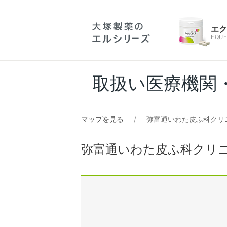
エ
EQUE
取扱い医療機関
マップを見る
弥富通いわた皮ふ科クリ
弥富通いわた皮ふ科クリ