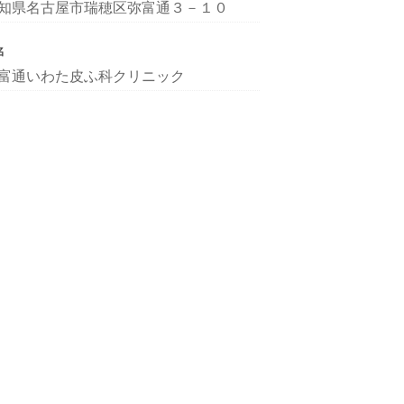
知県名古屋市瑞穂区弥富通３－１０
名
富通いわた皮ふ科クリニック