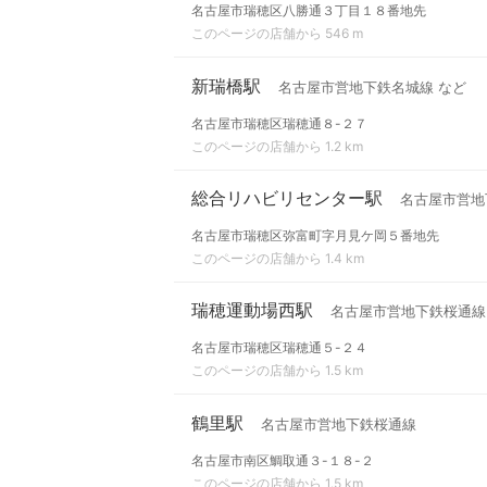
名古屋市瑞穂区八勝通３丁目１８番地先
このページの店舗から 546 m
新瑞橋駅
名古屋市営地下鉄名城線 など
名古屋市瑞穂区瑞穂通８-２７
このページの店舗から 1.2 km
総合リハビリセンター駅
名古屋市営地
名古屋市瑞穂区弥富町字月見ケ岡５番地先
このページの店舗から 1.4 km
瑞穂運動場西駅
名古屋市営地下鉄桜通線
名古屋市瑞穂区瑞穂通５-２４
このページの店舗から 1.5 km
鶴里駅
名古屋市営地下鉄桜通線
名古屋市南区鯛取通３-１８-２
このページの店舗から 1.5 km