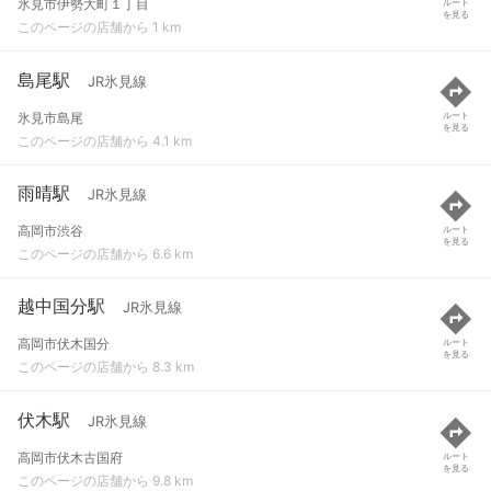
氷見市伊勢大町１丁目
ルート
を見る
このページの店舗から 1 km
島尾駅
JR氷見線
氷見市島尾
ルート
を見る
このページの店舗から 4.1 km
雨晴駅
JR氷見線
高岡市渋谷
ルート
を見る
このページの店舗から 6.6 km
越中国分駅
JR氷見線
高岡市伏木国分
ルート
を見る
このページの店舗から 8.3 km
伏木駅
JR氷見線
高岡市伏木古国府
ルート
を見る
このページの店舗から 9.8 km