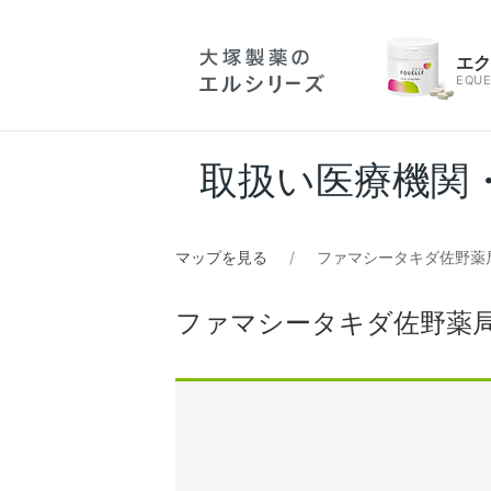
エ
EQUE
取扱い医療機関
マップを見る
ファマシータキダ佐野薬
ファマシータキダ佐野薬