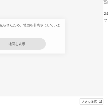
富
店
フ
見られたため、地図を非表示にしていま
地図を表示
大きな地図