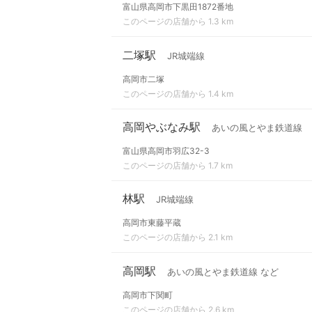
富山県高岡市下黒田1872番地
このページの店舗から 1.3 km
二塚駅
JR城端線
高岡市二塚
このページの店舗から 1.4 km
高岡やぶなみ駅
あいの風とやま鉄道線
富山県高岡市羽広32-3
このページの店舗から 1.7 km
林駅
JR城端線
高岡市東藤平蔵
このページの店舗から 2.1 km
高岡駅
あいの風とやま鉄道線 など
高岡市下関町
このページの店舗から 2.6 km