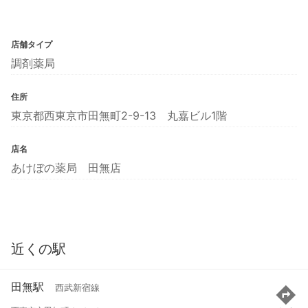
店舗タイプ
調剤薬局
住所
東京都西東京市田無町2-9-13 丸嘉ビル1階
店名
あけぼの薬局 田無店
近くの駅
田無駅
西武新宿線