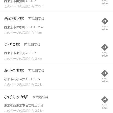
西東京市田無町４-１-１
ルート
を見る
このページの店舗から 233 m
西武柳沢駅
西武新宿線
西東京市保谷町３-１１-２４
ルート
を見る
このページの店舗から 1 km
東伏見駅
西武新宿線
西東京市東伏見２-５-１
ルート
を見る
このページの店舗から 2 km
花小金井駅
西武新宿線
小平市花小金井１-１０-５
ルート
を見る
このページの店舗から 2.5 km
ひばりヶ丘駅
西武池袋線
東京都西東京市住吉町三丁目
ルート
を見る
このページの店舗から 2.6 km