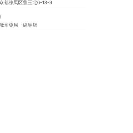
京都練馬区豊玉北6-18-9
名
飛堂薬局 練馬店