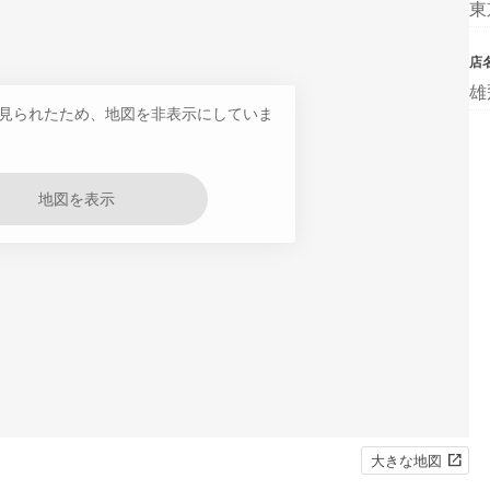
東
店
雄
見られたため、地図を非表示にしていま
地図を表示
大きな地図