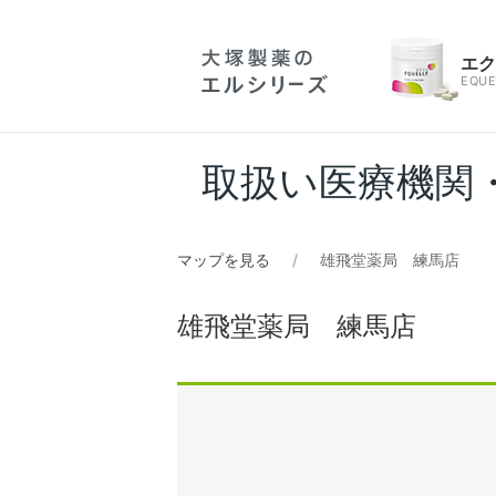
エ
EQUE
取扱い医療機関
マップを見る
雄飛堂薬局 練馬店
雄飛堂薬局 練馬店