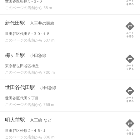
世田谷区松原５-２-６
ルート
を見る
このページの店舗から 58 m
新代田駅
京王井の頭線
世田谷区代田５-３０-１８
ルート
を見る
このページの店舗から 507 m
梅ヶ丘駅
小田急線
東京都世田谷区梅丘
ルート
を見る
このページの店舗から 730 m
世田谷代田駅
小田急線
世田谷区代田２丁目
ルート
を見る
このページの店舗から 759 m
明大前駅
京王線 など
世田谷区松原２-４５-１
ルート
を見る
このページの店舗から 808 m