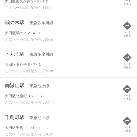
大田区南久が原２-６-１０
ルート
を見る
このページの店舗から 115 m
鵜の木駅
東急多摩川線
大田区鵜の木２-４-１
ルート
を見る
このページの店舗から 565 m
下丸子駅
東急多摩川線
大田区下丸子３-７-１
ルート
を見る
このページの店舗から 786 m
御嶽山駅
東急池上線
大田区北嶺町３２-１７
ルート
を見る
このページの店舗から 804 m
千鳥町駅
東急池上線
大田区千鳥１-２０-１
ルート
を見る
このページの店舗から 806 m