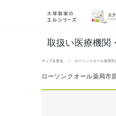
エ
EQUE
取扱い医療機関
マップを見る
ローソンクオール薬局市
ローソンクオール薬局市