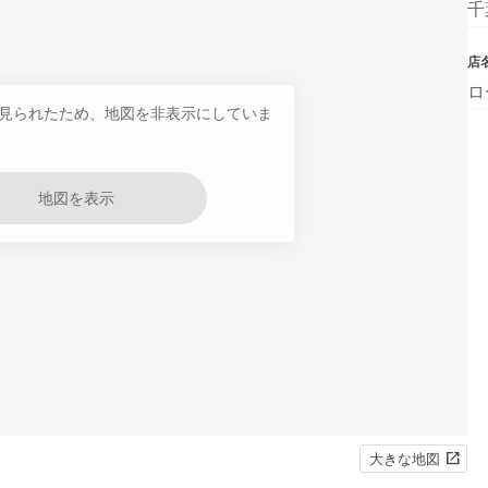
千
店
ロ
見られたため、地図を非表示にしていま
地図を表示
大きな地図