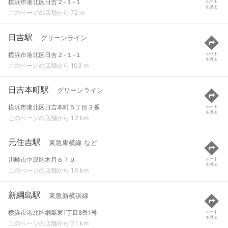
横浜市港北区日吉２-１-１
ルート
を見る
このページの店舗から 72 m
日吉駅
グリーンライン
横浜市港北区日吉２-１-１
ルート
を見る
このページの店舗から 103 m
日吉本町駅
グリーンライン
横浜市港北区日吉本町５丁目３番
ルート
を見る
このページの店舗から 1.2 km
元住吉駅
東急東横線 など
川崎市中原区木月６７９
ルート
を見る
このページの店舗から 1.5 km
新綱島駅
東急新横浜線
横浜市港北区綱島東1丁目8番1号
ルート
を見る
このページの店舗から 2.1 km