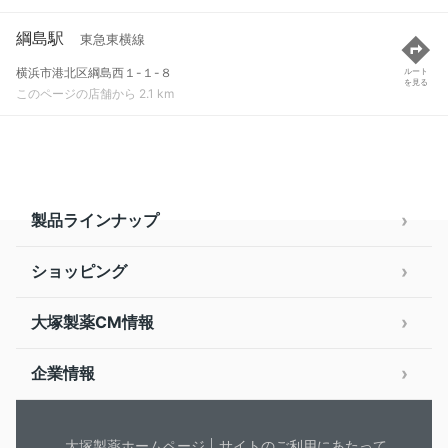
綱島駅
東急東横線
横浜市港北区綱島西１-１-８
ルート
を見る
このページの店舗から 2.1 km
製品ラインナップ
ショッピング
大塚製薬CM情報
企業情報
大塚製薬ホームページ
サイトのご利用にあたって