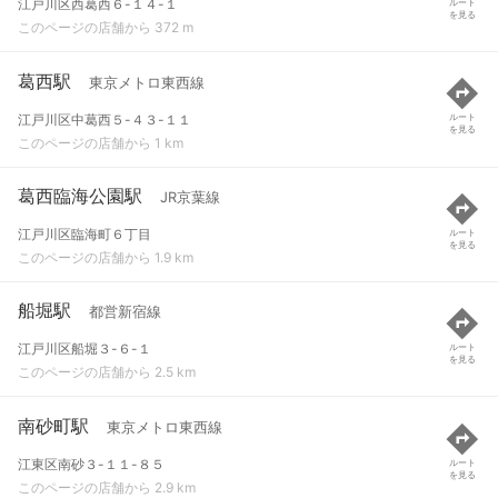
江戸川区西葛西６-１４-１
ルート
を見る
このページの店舗から 372 m
葛西駅
東京メトロ東西線
江戸川区中葛西５-４３-１１
ルート
を見る
このページの店舗から 1 km
葛西臨海公園駅
JR京葉線
江戸川区臨海町６丁目
ルート
を見る
このページの店舗から 1.9 km
船堀駅
都営新宿線
江戸川区船堀３-６-１
ルート
を見る
このページの店舗から 2.5 km
南砂町駅
東京メトロ東西線
江東区南砂３-１１-８５
ルート
を見る
このページの店舗から 2.9 km