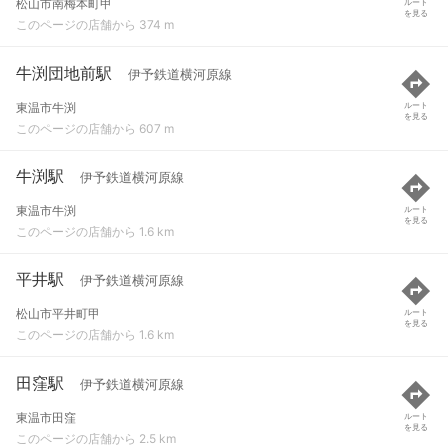
松山市南梅本町甲
ルート
を見る
このページの店舗から 374 m
牛渕団地前駅
伊予鉄道横河原線
東温市牛渕
ルート
を見る
このページの店舗から 607 m
牛渕駅
伊予鉄道横河原線
東温市牛渕
ルート
を見る
このページの店舗から 1.6 km
平井駅
伊予鉄道横河原線
松山市平井町甲
ルート
を見る
このページの店舗から 1.6 km
田窪駅
伊予鉄道横河原線
東温市田窪
ルート
を見る
このページの店舗から 2.5 km