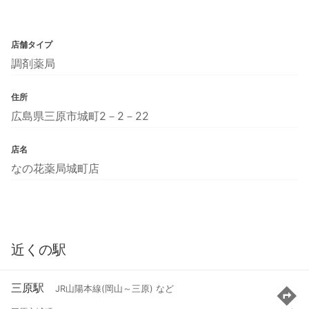
店舗タイプ
調剤薬局
住所
広島県三原市城町2－2－22
店名
なの花薬局城町店
近くの駅
三原駅
JR山陽本線(岡山～三原) など