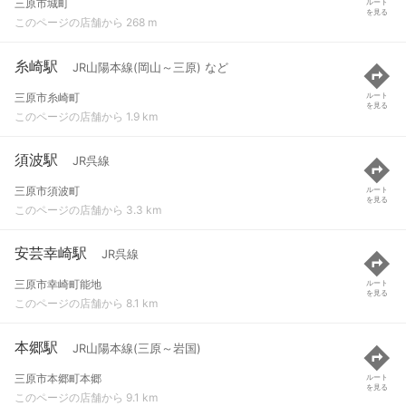
三原市城町
ルート
を見る
このページの店舗から 268 m
糸崎駅
JR山陽本線(岡山～三原) など
三原市糸崎町
ルート
を見る
このページの店舗から 1.9 km
須波駅
JR呉線
三原市須波町
ルート
を見る
このページの店舗から 3.3 km
安芸幸崎駅
JR呉線
三原市幸崎町能地
ルート
を見る
このページの店舗から 8.1 km
本郷駅
JR山陽本線(三原～岩国)
三原市本郷町本郷
ルート
を見る
このページの店舗から 9.1 km