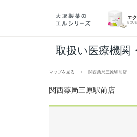
エ
EQUE
取扱い医療機関
マップを見る
関西薬局三原駅前店
関西薬局三原駅前店