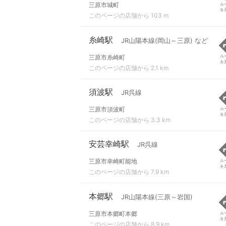
三原市城町
ル
を
このページの店舗から 103 m
糸崎駅
JR山陽本線(岡山～三原) など
三原市糸崎町
ル
を
このページの店舗から 2.1 km
須波駅
JR呉線
三原市須波町
ル
を
このページの店舗から 3.3 km
安芸幸崎駅
JR呉線
三原市幸崎町能地
ル
を
このページの店舗から 7.9 km
本郷駅
JR山陽本線(三原～岩国)
三原市本郷町本郷
ル
を
このページの店舗から 8.9 km