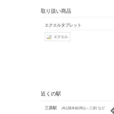
取り扱い商品
エクエルタブレット
エクエル
近くの駅
三原駅
JR山陽本線(岡山～三原) など