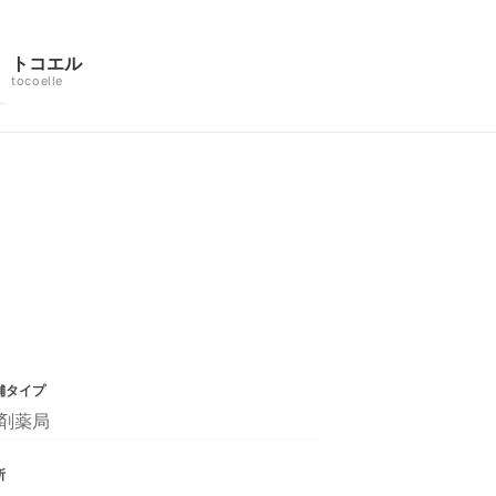
トコエル
tocoelle
舗タイプ
剤薬局
所