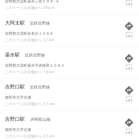
吉野郡大淀町薬水三壺５９９-４
ルート
を見る
このページの店舗から 364 m
大阿太駅
近鉄吉野線
吉野郡大淀町佐名伝１０６６
ルート
を見る
このページの店舗から 1.7 km
薬水駅
近鉄吉野線
吉野郡大淀町薬水字赤味田１０８５
ルート
を見る
このページの店舗から 1.8 km
吉野口駅
近鉄吉野線
御所市大字古瀬
ルート
を見る
このページの店舗から 3.1 km
吉野口駅
JR和歌山線
御所市大字古瀬
ルート
を見る
このページの店舗から 3.1 km