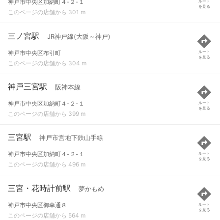
神戸市中央区加納町４-２-１
ルート
を見る
このページの店舗から 301 m
三ノ宮駅
JR神戸線(大阪～神戸)
神戸市中央区布引町
ルート
を見る
このページの店舗から 304 m
神戸三宮駅
阪神本線
神戸市中央区加納町４-２-１
ルート
を見る
このページの店舗から 399 m
三宮駅
神戸市営地下鉄山手線
神戸市中央区加納町４-２-１
ルート
を見る
このページの店舗から 496 m
三宮・花時計前駅
夢かもめ
神戸市中央区御幸通８
ルート
を見る
このページの店舗から 564 m