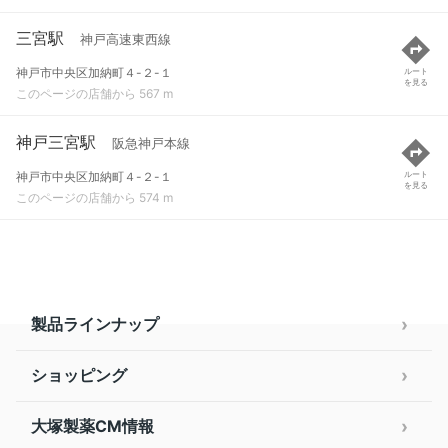
三宮駅
神戸高速東西線
神戸市中央区加納町４-２-１
ルート
を見る
このページの店舗から 567 m
神戸三宮駅
阪急神戸本線
神戸市中央区加納町４-２-１
ルート
を見る
このページの店舗から 574 m
製品ラインナップ
ショッピング
大塚製薬CM情報