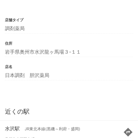
店舗タイプ
調剤薬局
住所
岩手県奥州市水沢龍ヶ馬場３-１１
店名
日本調剤 胆沢薬局
近くの駅
水沢駅
JR東北本線(黒磯～利府・盛岡)