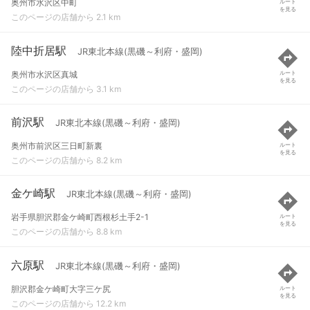
奥州市水沢区中町
ルート
を見る
このページの店舗から 2.1 km
陸中折居駅
JR東北本線(黒磯～利府・盛岡)
奥州市水沢区真城
ルート
を見る
このページの店舗から 3.1 km
前沢駅
JR東北本線(黒磯～利府・盛岡)
奥州市前沢区三日町新裏
ルート
を見る
このページの店舗から 8.2 km
金ケ崎駅
JR東北本線(黒磯～利府・盛岡)
岩手県胆沢郡金ケ崎町西根杉土手2-1
ルート
を見る
このページの店舗から 8.8 km
六原駅
JR東北本線(黒磯～利府・盛岡)
胆沢郡金ケ崎町大字三ケ尻
ルート
を見る
このページの店舗から 12.2 km