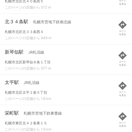
札幌市北区北４０条西５
ルート
を見る
このページの店舗から 572 m
北３４条駅
札幌市営地下鉄南北線
札幌市北区北３３条西４
ルート
を見る
このページの店舗から 949 m
新琴似駅
JR札沼線
札幌市北区新琴似８条１丁目
ルート
を見る
このページの店舗から 977 m
太平駅
JR札沼線
札幌市北区太平２条５丁目
ルート
を見る
このページの店舗から 1.8 km
栄町駅
札幌市営地下鉄東豊線
札幌市東区北４２条東１５
ルート
を見る
このページの店舗から 1.9 km