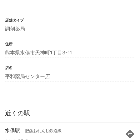
店舗タイプ
調剤薬局
住所
熊本県水俣市天神町1丁目3-11
店名
平和薬局センター店
近くの駅
水俣駅
肥薩おれんじ鉄道線