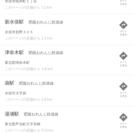
水俣市桜井町１丁目
ルート
を見る
このページの店舗から 1.2 km
新水俣駅
肥薩おれんじ鉄道線
水俣市初野３０５
ルート
を見る
このページの店舗から 2.2 km
津奈木駅
肥薩おれんじ鉄道線
葦北郡津奈木町
ルート
を見る
このページの店舗から 4.8 km
袋駅
肥薩おれんじ鉄道線
水俣市大字袋
ルート
を見る
このページの店舗から 5.8 km
湯浦駅
肥薩おれんじ鉄道線
葦北郡芦北町大字宮崎
ルート
を見る
このページの店舗から 11.5 km