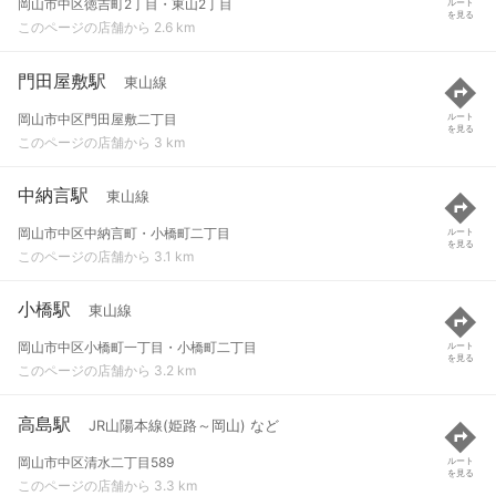
岡山市中区徳吉町2丁目・東山2丁目
ルート
を見る
このページの店舗から 2.6 km
門田屋敷駅
東山線
岡山市中区門田屋敷二丁目
ルート
を見る
このページの店舗から 3 km
中納言駅
東山線
岡山市中区中納言町・小橋町二丁目
ルート
を見る
このページの店舗から 3.1 km
小橋駅
東山線
岡山市中区小橋町一丁目・小橋町二丁目
ルート
を見る
このページの店舗から 3.2 km
高島駅
JR山陽本線(姫路～岡山) など
岡山市中区清水二丁目589
ルート
を見る
このページの店舗から 3.3 km