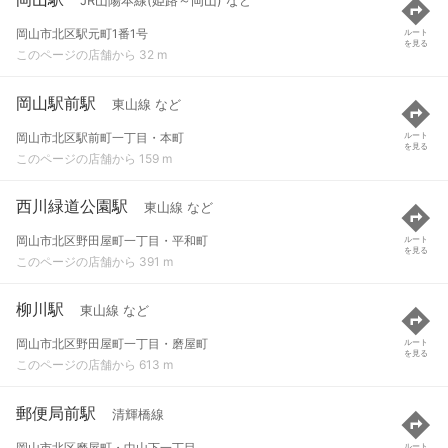
JR山陽本線(姫路～岡山) など
岡山市北区駅元町1番1号
ルート
を見る
このページの店舗から 32 m
岡山駅前駅
東山線 など
岡山市北区駅前町一丁目・本町
ルート
を見る
このページの店舗から 159 m
西川緑道公園駅
東山線 など
岡山市北区野田屋町一丁目・平和町
ルート
を見る
このページの店舗から 391 m
柳川駅
東山線 など
岡山市北区野田屋町一丁目・磨屋町
ルート
を見る
このページの店舗から 613 m
郵便局前駅
清輝橋線
岡山市北区磨屋町・中山下一丁目
ルート