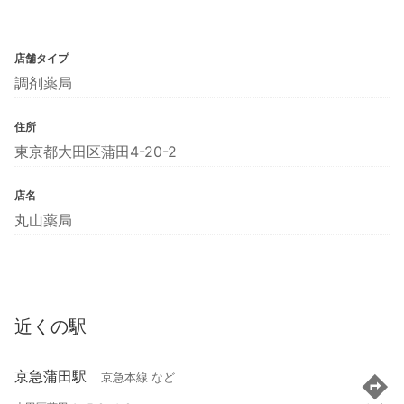
店舗タイプ
調剤薬局
住所
東京都大田区蒲田4-20-2
店名
丸山薬局
近くの駅
京急蒲田駅
京急本線 など