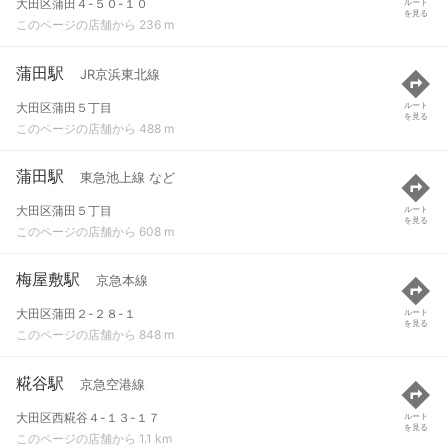
大田区蒲田４-５０-１０
ルート
を見る
このページの店舗から 236 m
蒲田駅
JR京浜東北線
大田区蒲田５丁目
ルート
を見る
このページの店舗から 488 m
蒲田駅
東急池上線 など
大田区蒲田５丁目
ルート
を見る
このページの店舗から 608 m
梅屋敷駅
京急本線
大田区蒲田２-２８-１
ルート
を見る
このページの店舗から 848 m
糀谷駅
京急空港線
大田区西糀谷４-１３-１７
ルート
を見る
このページの店舗から 1.1 km