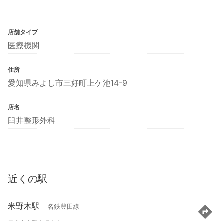
店舗タイプ
医療機関
住所
愛知県みよし市三好町上ケ池14-9
店名
臼井整形外科
近くの駅
米野木駅
名鉄豊田線