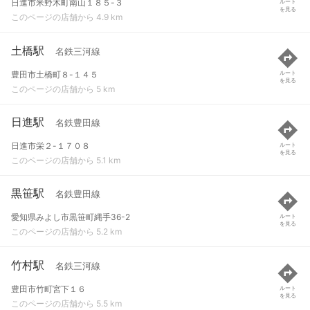
日進市米野木町南山１８５-３
ルート
を見る
このページの店舗から 4.9 km
土橋駅
名鉄三河線
豊田市土橋町８-１４５
ルート
を見る
このページの店舗から 5 km
日進駅
名鉄豊田線
日進市栄２-１７０８
ルート
を見る
このページの店舗から 5.1 km
黒笹駅
名鉄豊田線
愛知県みよし市黒笹町縄手36-2
ルート
を見る
このページの店舗から 5.2 km
竹村駅
名鉄三河線
豊田市竹町宮下１６
ルート
を見る
このページの店舗から 5.5 km