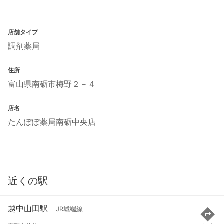
店舗タイプ
調剤薬局
住所
富山県南砺市梅野２－４
店名
たんぽぽ薬局南砺中央店
近くの駅
越中山田駅
JR城端線