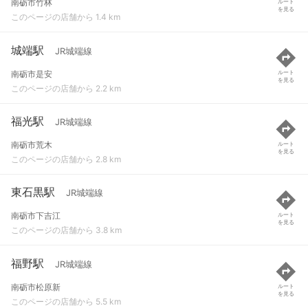
南砺市竹林
ルート
を見る
このページの店舗から 1.4 km
城端駅
JR城端線
南砺市是安
ルート
を見る
このページの店舗から 2.2 km
福光駅
JR城端線
南砺市荒木
ルート
を見る
このページの店舗から 2.8 km
東石黒駅
JR城端線
南砺市下吉江
ルート
を見る
このページの店舗から 3.8 km
福野駅
JR城端線
南砺市松原新
ルート
を見る
このページの店舗から 5.5 km