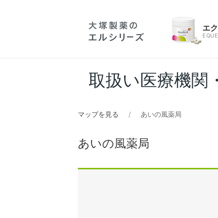
エ
EQUE
取扱い医療機関
マップを見る
あいの風薬局
あいの風薬局