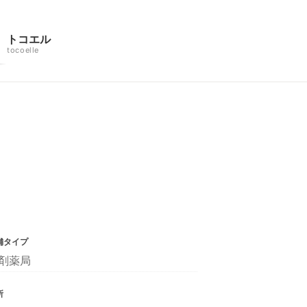
トコエル
tocoelle
舗タイプ
剤薬局
所