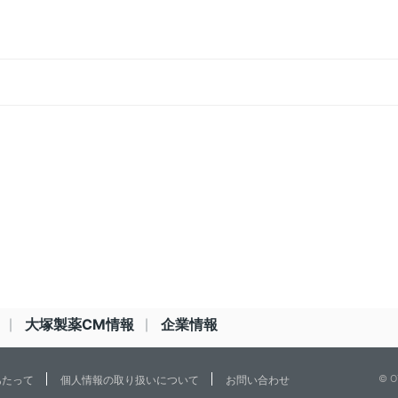
大塚製薬CM情報
企業情報
© O
あたって
個人情報の取り扱いについて
お問い合わせ