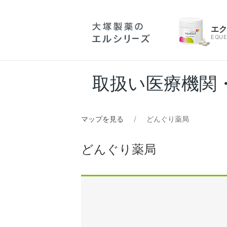
エ
EQUE
取扱い医療機関
マップを見る
どんぐり薬局
どんぐり薬局