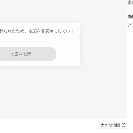
富
店
ど
見られたため、地図を非表示にしていま
地図を表示
大きな地図