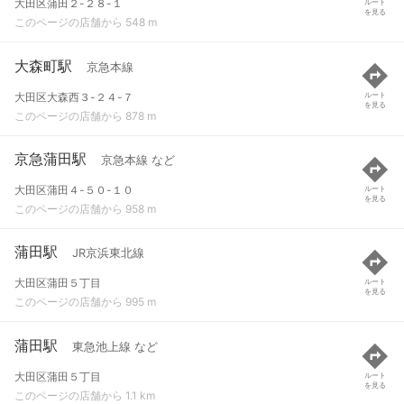
大田区蒲田２-２８-１
ルート
を見る
このページの店舗から 548 m
大森町駅
京急本線
大田区大森西３-２４-７
ルート
を見る
このページの店舗から 878 m
京急蒲田駅
京急本線 など
大田区蒲田４-５０-１０
ルート
を見る
このページの店舗から 958 m
蒲田駅
JR京浜東北線
大田区蒲田５丁目
ルート
を見る
このページの店舗から 995 m
蒲田駅
東急池上線 など
大田区蒲田５丁目
ルート
を見る
このページの店舗から 1.1 km