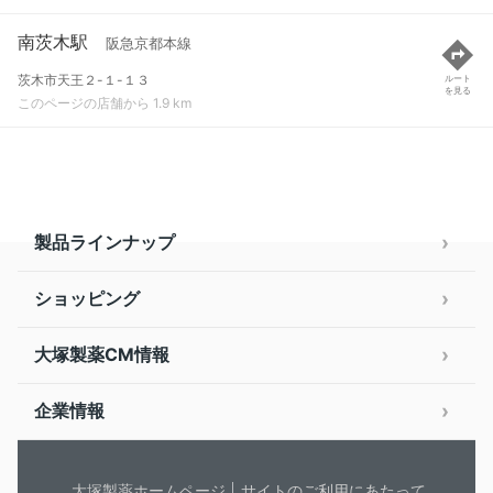
南茨木駅
阪急京都本線
茨木市天王２-１-１３
ルート
を見る
このページの店舗から 1.9 km
製品ラインナップ
ショッピング
大塚製薬CM情報
企業情報
大塚製薬ホームページ
サイトのご利用にあたって