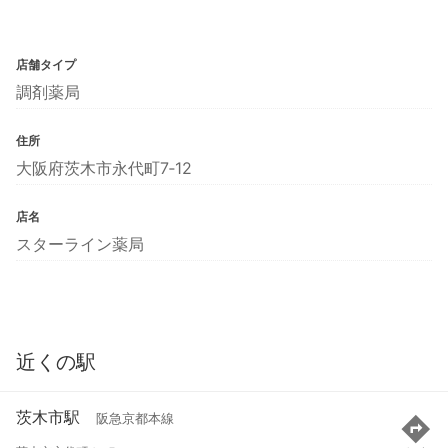
店舗タイプ
調剤薬局
住所
大阪府茨木市永代町7‐12
店名
スターライン薬局
近くの駅
茨木市駅
阪急京都本線