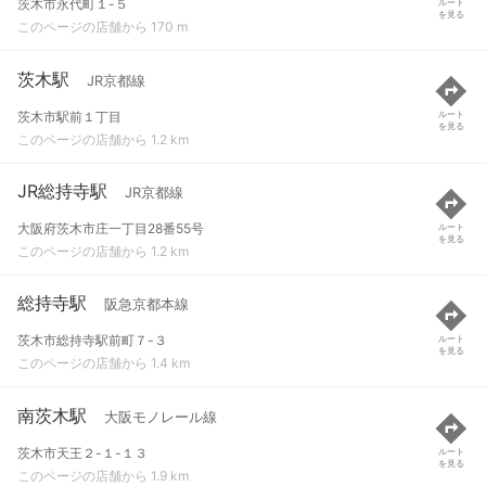
茨木市永代町１-５
ルート
を見る
このページの店舗から 170 m
茨木駅
JR京都線
茨木市駅前１丁目
ルート
を見る
このページの店舗から 1.2 km
JR総持寺駅
JR京都線
大阪府茨木市庄一丁目28番55号
ルート
を見る
このページの店舗から 1.2 km
総持寺駅
阪急京都本線
茨木市総持寺駅前町７-３
ルート
を見る
このページの店舗から 1.4 km
南茨木駅
大阪モノレール線
茨木市天王２-１-１３
ルート
を見る
このページの店舗から 1.9 km