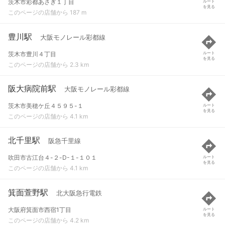
茨木市彩都あさぎ１丁目
ルート
を見る
このページの店舗から 187 m
豊川駅
大阪モノレール彩都線
茨木市豊川４丁目
ルート
を見る
このページの店舗から 2.3 km
阪大病院前駅
大阪モノレール彩都線
茨木市美穂ケ丘４５９５-１
ルート
を見る
このページの店舗から 4.1 km
北千里駅
阪急千里線
吹田市古江台４-２-D-１-１０１
ルート
を見る
このページの店舗から 4.1 km
箕面萱野駅
北大阪急行電鉄
大阪府箕面市西宿1丁目
ルート
を見る
このページの店舗から 4.2 km