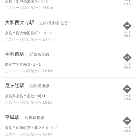
奈良市あやめ池南２-２-１
ルート
を見る
このページの店舗から 988 m
大和西大寺駅
近鉄橿原線 など
奈良市西大寺国見町１-１-１
ルート
を見る
このページの店舗から 1.4 km
学園前駅
近鉄奈良線
奈良市学園南３-１-１
ルート
を見る
このページの店舗から 1.8 km
尼ヶ辻駅
近鉄橿原線
奈良県奈良市尼辻中町11-1
ルート
を見る
このページの店舗から 1.8 km
平城駅
近鉄京都線
奈良市山陵町宮の前２６９-１２
ルート
を見る
このページの店舗から 1.9 km