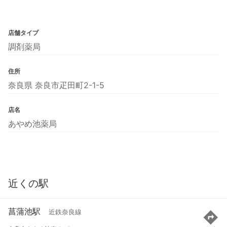
店舗タイプ
調剤薬局
住所
奈良県 奈良市疋田町2-1-5
店名
あやめ池薬局
近くの駅
菖蒲池駅
近鉄奈良線