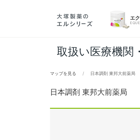
エ
EQUE
取扱い医療機関
マップを見る
日本調剤 東邦大前薬局
日本調剤 東邦大前薬局