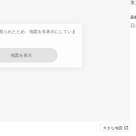
東
店
日
見られたため、地図を非表示にしていま
地図を表示
大きな地図