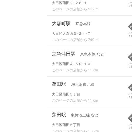
大田区蒲田２-２８-１
ル
を
このページの店舗から 537 m
大森町駅
京急本線
大田区大森西３-２４-７
ル
を
このページの店舗から 740 m
京急蒲田駅
京急本線 など
大田区蒲田４-５０-１０
ル
を
このページの店舗から 1.1 km
蒲田駅
JR京浜東北線
大田区蒲田５丁目
ル
を
このページの店舗から 1.1 km
蒲田駅
東急池上線 など
大田区蒲田５丁目
ル
を
このページの店舗から 1.3 km