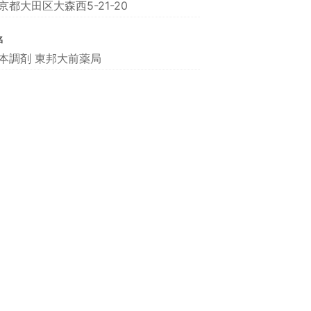
京都大田区大森西5-21-20
名
本調剤 東邦大前薬局