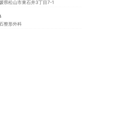
媛県松山市東石井3丁目7-1
名
石整形外科