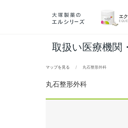
エ
EQUE
取扱い医療機関
マップを見る
丸石整形外科
丸石整形外科