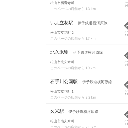
松山市福音寺町
ル
を
このページの店舗から 1.3 km
いよ立花駅
伊予鉄道横河原線
松山市立花町２
ル
を
このページの店舗から 1.7 km
北久米駅
伊予鉄道横河原線
松山市北久米町
ル
を
このページの店舗から 1.9 km
石手川公園駅
伊予鉄道横河原線
松山市立花町１
ル
を
このページの店舗から 2.2 km
久米駅
伊予鉄道横河原線
松山市南久米町
ル
を
このページの店舗から 2.3 km