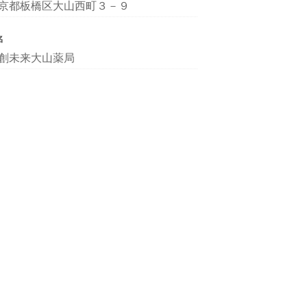
京都板橋区大山西町３－９
名
創未来大山薬局