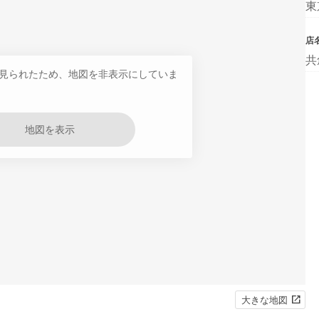
東
店
共
見られたため、地図を非表示にしていま
地図を表示
大きな地図