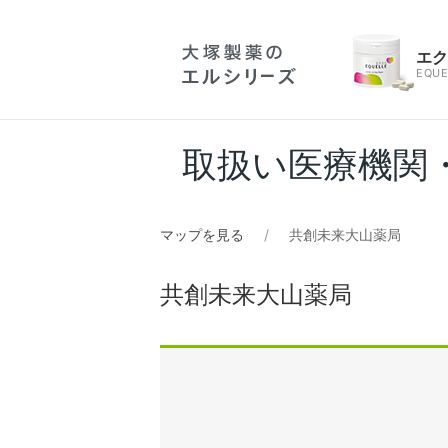
エ
EQUE
取扱い医療機関
マップを見る
共創未来大山薬局
共創未来大山薬局