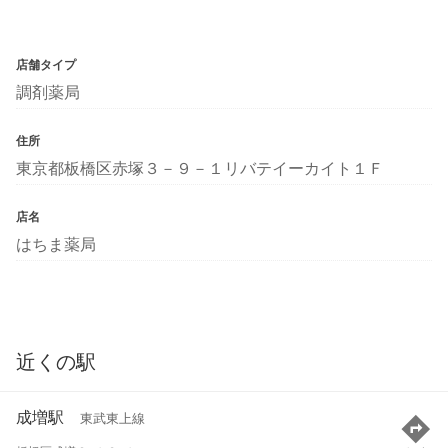
店舗タイプ
調剤薬局
住所
東京都板橋区赤塚３－９－１リバテイーカイト１Ｆ
店名
はちま薬局
近くの駅
成増駅
東武東上線