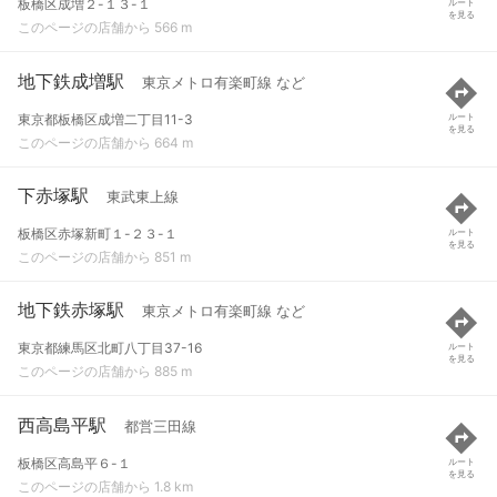
板橋区成増２-１３-１
ルート
を見る
このページの店舗から 566 m
地下鉄成増駅
東京メトロ有楽町線 など
東京都板橋区成増二丁目11-3
ルート
を見る
このページの店舗から 664 m
下赤塚駅
東武東上線
板橋区赤塚新町１-２３-１
ルート
を見る
このページの店舗から 851 m
地下鉄赤塚駅
東京メトロ有楽町線 など
東京都練馬区北町八丁目37-16
ルート
を見る
このページの店舗から 885 m
西高島平駅
都営三田線
板橋区高島平６-１
ルート
を見る
このページの店舗から 1.8 km