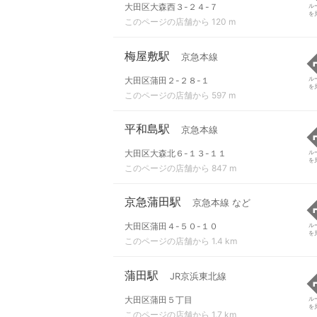
大田区大森西３-２４-７
ル
を
このページの店舗から 120 m
梅屋敷駅
京急本線
大田区蒲田２-２８-１
ル
を
このページの店舗から 597 m
平和島駅
京急本線
大田区大森北６-１３-１１
ル
を
このページの店舗から 847 m
京急蒲田駅
京急本線 など
大田区蒲田４-５０-１０
ル
を
このページの店舗から 1.4 km
蒲田駅
JR京浜東北線
大田区蒲田５丁目
ル
を
このページの店舗から 1.7 km