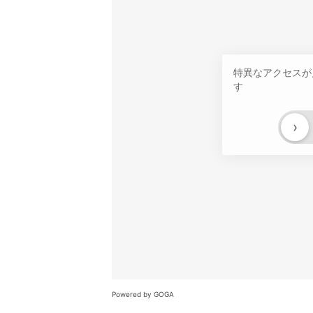
特異なアクセスが
す
›
Powered by GOGA