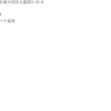
京都大田区大森西5-10-8
名
ーヤ薬局