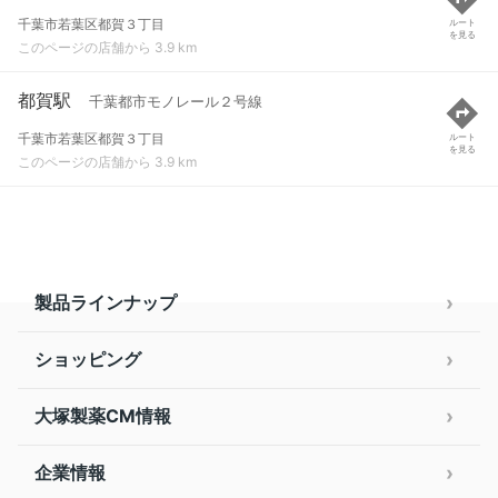
千葉市若葉区都賀３丁目
ルート
を見る
このページの店舗から 3.9 km
都賀駅
千葉都市モノレール２号線
千葉市若葉区都賀３丁目
ルート
を見る
このページの店舗から 3.9 km
製品ラインナップ
ショッピング
大塚製薬CM情報
企業情報