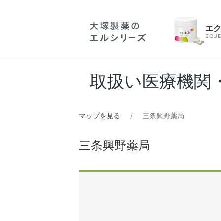
エ
EQUE
取扱い医療機関
マップを見る
三条興野薬局
三条興野薬局