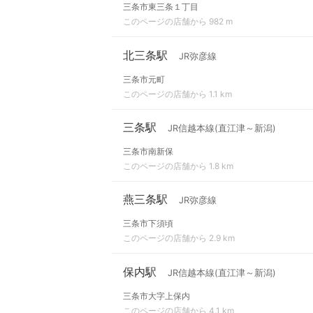
三条市東三条１丁目
このページの店舗から 982 m
北三条駅
JR弥彦線
三条市元町
このページの店舗から 1.1 km
三条駅
JR信越本線(直江津～新潟)
三条市南新保
このページの店舗から 1.8 km
燕三条駅
JR弥彦線
三条市下須頃
このページの店舗から 2.9 km
保内駅
JR信越本線(直江津～新潟)
三条市大字上保内
このページの店舗から 4.1 km