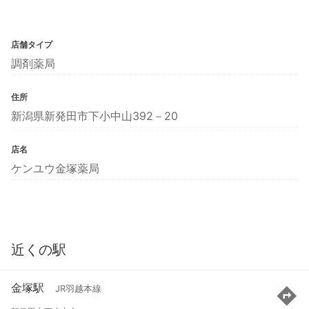
店舗タイプ
調剤薬局
住所
新潟県新発田市下小中山392－20
店名
ケンユウ金塚薬局
近くの駅
金塚駅
JR羽越本線