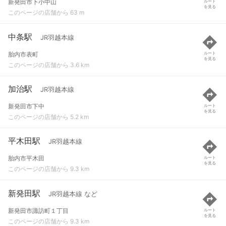
新発田市下小中山
ルート
を見る
このページの店舗から 63 m
中条駅
JR羽越本線
胎内市表町
ルート
を見る
このページの店舗から 3.6 km
加治駅
JR羽越本線
新発田市下中
ルート
を見る
このページの店舗から 5.2 km
平木田駅
JR羽越本線
胎内市平木田
ルート
を見る
このページの店舗から 9.3 km
新発田駅
JR羽越本線 など
新発田市諏訪町１丁目
ルート
を見る
このページの店舗から 9.3 km