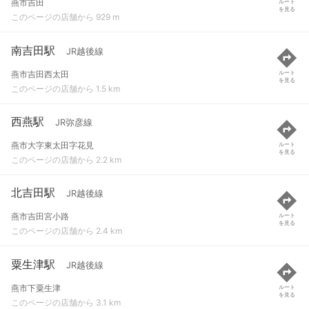
燕市吉田
ルート
を見る
このページの店舗から 929 m
南吉田駅
JR越後線
燕市吉田西太田
ルート
を見る
このページの店舗から 1.5 km
西燕駅
JR弥彦線
燕市大字東太田字花見
ルート
を見る
このページの店舗から 2.2 km
北吉田駅
JR越後線
燕市吉田宮小路
ルート
を見る
このページの店舗から 2.4 km
粟生津駅
JR越後線
燕市下粟生津
ルート
を見る
このページの店舗から 3.1 km