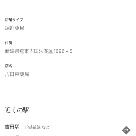
店舗タイプ
調剤薬局
住所
新潟県燕市吉田法花堂1696－5
店名
吉田東薬局
近くの駅
吉田駅
JR越後線 など