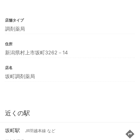
店舗タイプ
調剤薬局
住所
新潟県村上市坂町3262－14
店名
坂町調剤薬局
近くの駅
坂町駅
JR羽越本線 など