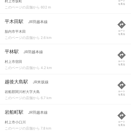
村上市坂町
ルート
を見る
このページの店舗から 602 m
平木田駅
JR羽越本線
胎内市平木田
ルート
を見る
このページの店舗から 2.6 km
平林駅
JR羽越本線
村上市宿田
ルート
を見る
このページの店舗から 4.2 km
越後大島駅
JR米坂線
岩船郡関川村大字大島
ルート
を見る
このページの店舗から 6.7 km
岩船町駅
JR羽越本線
村上市小口川
ルート
を見る
このページの店舗から 7.8 km