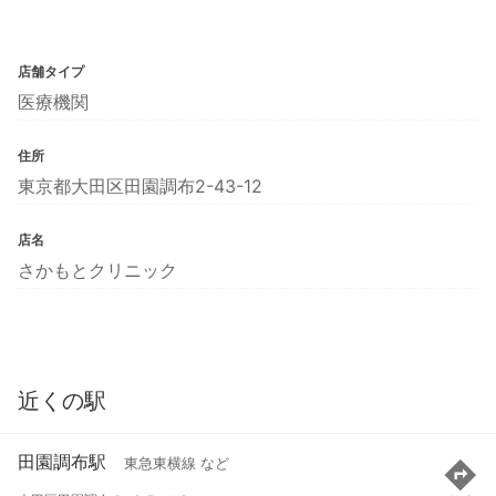
店舗タイプ
医療機関
住所
東京都大田区田園調布2-43-12
店名
さかもとクリニック
近くの駅
田園調布駅
東急東横線 など