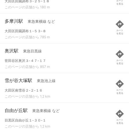
大田区田園調布３-２５-１８
ルート
を見る
このページの店舗から 180 m
多摩川駅
東急東横線 など
大田区田園調布１-５３-８
ルート
を見る
このページの店舗から 785 m
奥沢駅
東急目黒線
世田谷区奥沢３-４７-１７
ルート
を見る
このページの店舗から 857 m
雪が谷大塚駅
東急池上線
大田区南雪谷２-２-１６
ルート
を見る
このページの店舗から 1.2 km
自由が丘駅
東急東横線 など
目黒区自由が丘１-３０-１
ルート
を見る
このページの店舗から 1.2 km