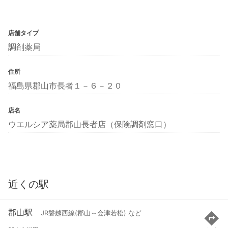
店舗タイプ
調剤薬局
住所
福島県郡山市長者１－６－２０
店名
ウエルシア薬局郡山長者店（保険調剤窓口）
近くの駅
郡山駅
JR磐越西線(郡山～会津若松) など