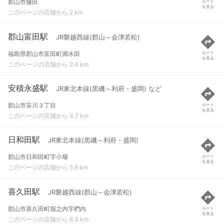
郡山市燧田
ルート
を見る
このページの店舗から 2 km
郡山富田駅
JR磐越西線(郡山～会津若松)
福島県郡山市富田町満水田
ルート
を見る
このページの店舗から 2.4 km
安積永盛駅
JR東北本線(黒磯～利府・盛岡) など
郡山市笹川３丁目
ルート
を見る
このページの店舗から 4.7 km
日和田駅
JR東北本線(黒磯～利府・盛岡)
郡山市日和田町字小堰
ルート
を見る
このページの店舗から 5.6 km
喜久田駅
JR磐越西線(郡山～会津若松)
郡山市喜久田町堀之内字椚内
ルート
を見る
このページの店舗から 6.3 km