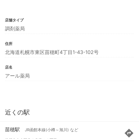
店舗タイプ
調剤薬局
住所
北海道札幌市東区苗穂町4丁目1-43-102号
店名
アール薬局
近くの駅
苗穂駅
JR函館本線(小樽～旭川) など