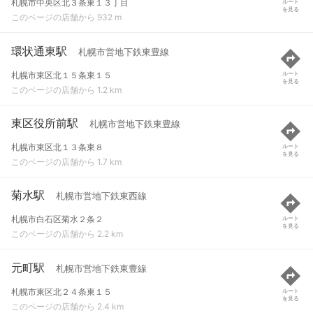
札幌市中央区北３条東１３丁目
ルート
を見る
このページの店舗から 932 m
環状通東駅
札幌市営地下鉄東豊線
札幌市東区北１５条東１５
ルート
を見る
このページの店舗から 1.2 km
東区役所前駅
札幌市営地下鉄東豊線
札幌市東区北１３条東８
ルート
を見る
このページの店舗から 1.7 km
菊水駅
札幌市営地下鉄東西線
札幌市白石区菊水２条２
ルート
を見る
このページの店舗から 2.2 km
元町駅
札幌市営地下鉄東豊線
札幌市東区北２４条東１５
ルート
を見る
このページの店舗から 2.4 km