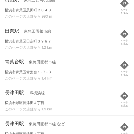
東急こどもの国線
横浜市青葉区恩田町２０４３
ルート
を見る
このページの店舗から 990 m
田奈駅
東急田園都市線
横浜市青葉区田奈町３９８７
ルート
を見る
このページの店舗から 1.2 km
青葉台駅
東急田園都市線
横浜市青葉区青葉台１-７-３
ルート
を見る
このページの店舗から 1.4 km
長津田駅
JR横浜線
横浜市緑区長津田４丁目
ルート
を見る
このページの店舗から 1.9 km
長津田駅
東急田園都市線 など
横浜市緑区長津田４丁目
ルート