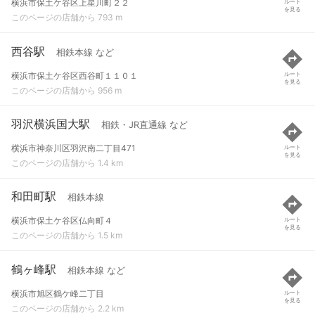
横浜市保土ケ谷区上星川町２２
ルート
を見る
このページの店舗から 793 m
西谷駅
相鉄本線 など
横浜市保土ケ谷区西谷町１１０１
ルート
を見る
このページの店舗から 956 m
羽沢横浜国大駅
相鉄・JR直通線 など
横浜市神奈川区羽沢南二丁目471
ルート
を見る
このページの店舗から 1.4 km
和田町駅
相鉄本線
横浜市保土ケ谷区仏向町４
ルート
を見る
このページの店舗から 1.5 km
鶴ヶ峰駅
相鉄本線 など
横浜市旭区鶴ケ峰二丁目
ルート
を見る
このページの店舗から 2.2 km