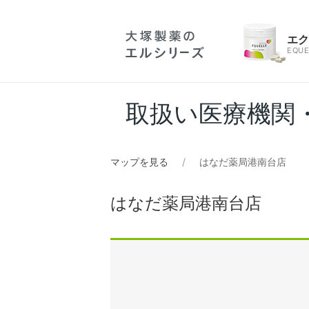
エ
EQUE
取扱い医療機関
マップを見る
はなだ薬局港南台店
はなだ薬局港南台店