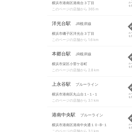
横浜市港南区港南台３丁目
ル
を
このページの店舗から 365 m
洋光台駅
JR根岸線
横浜市磯子区洋光台３丁目
ル
を
このページの店舗から 1.6 km
本郷台駅
JR根岸線
横浜市栄区小菅ケ谷町
ル
を
このページの店舗から 2.8 km
上永谷駅
ブルーライン
横浜市港南区丸山台１-１-１
ル
を
このページの店舗から 3.1 km
港南中央駅
ブルーライン
横浜市港南区港南中央通１０-B-１
ル
を
このページの店舗から 3.1 km