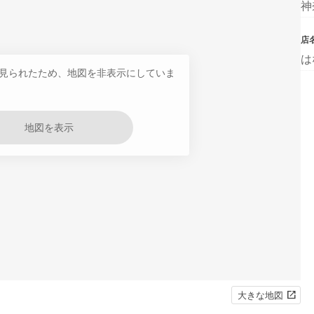
神
店
は
見られたため、地図を非表示にしていま
地図を表示
大きな地図